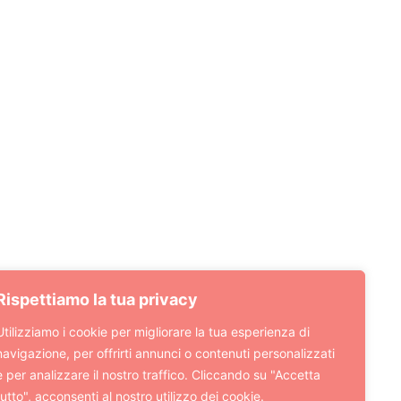
Rispettiamo la tua privacy
Utilizziamo i cookie per migliorare la tua esperienza di
navigazione, per offrirti annunci o contenuti personalizzati
e per analizzare il nostro traffico. Cliccando su "Accetta
tutto", acconsenti al nostro utilizzo dei cookie.