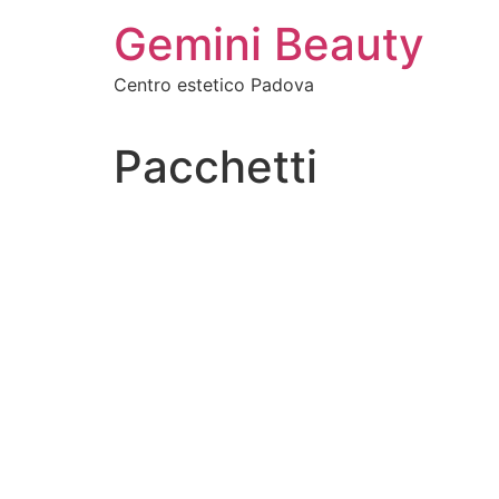
Vai
Gemini Beauty
al
contenuto
Centro estetico Padova
Pacchetti