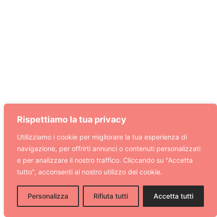
Rispettiamo la tua privacy
Utilizziamo i cookie per migliorare la tua esperienza di
navigazione, per offrirti annunci o contenuti personalizzati
e per analizzare il nostro traffico. Cliccando su "Accetta
tutto", acconsenti al nostro utilizzo dei cookie.
Personalizza
Rifiuta tutti
Accetta tutti